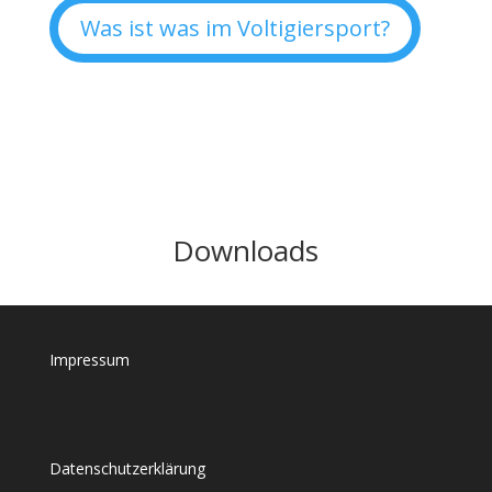
Was ist was im Voltigiersport?
Downloads
Impressum
Datenschutzerklärung