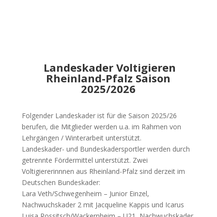
Landeskader Voltigieren
Rheinland-Pfalz Saison
2025/2026
Folgender Landeskader ist für die Saison 2025/26
berufen, die Mitglieder werden u.a. im Rahmen von
Lehrgängen / Winterarbeit unterstützt.
Landeskader- und Bundeskadersportler werden durch
getrennte Fördermittel unterstützt. Zwei
Voltigiererinnnen aus Rheinland-Pfalz sind derzeit im
Deutschen Bundeskader:
Lara Veth/Schwegenheim – Junior Einzel,
Nachwuchskader 2 mit Jacqueline Kappis und Icarus
Luisa Rossitsch/Wackernheim – U21, Nachwuchskader